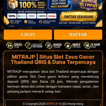
LOGIN
DAFTAR
MITRAJP | Situs Slot Zeus Gacor
Thailand QRIS & Dana Terpercaya
MITRAJP merupakan situs slot Thailand terpercaya dengan
pilihan game Slot Zeus gacor terbaru yang mendukung
deposit QRIS dan Dana 24 jam. Nikmati pengalaman
bermain dewa slot online dengan transaksi cepat, aman, dan
peluang jackpot menarik setiap hari.
© Copyright 2026
MITRAJP
X SEO Heng-Heng